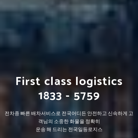
전국지방화물운송
용달화물운송